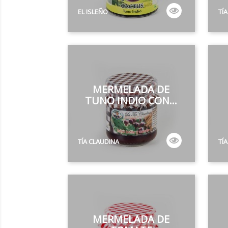
EL ISLEÑO
TÍ
MERMELADA DE
TUNO INDIO CON...
TÍA CLAUDINA
TÍ
MERMELADA DE