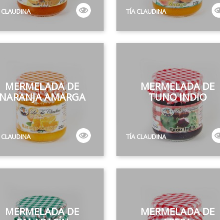
A CLAUDINA
TÍA CLAUDINA
MERMELADA DE
MERMELADA DE
NARANJA AMARGA
TUNO INDIO
A CLAUDINA
TÍA CLAUDINA
MERMELADA DE
MERMELADA DE