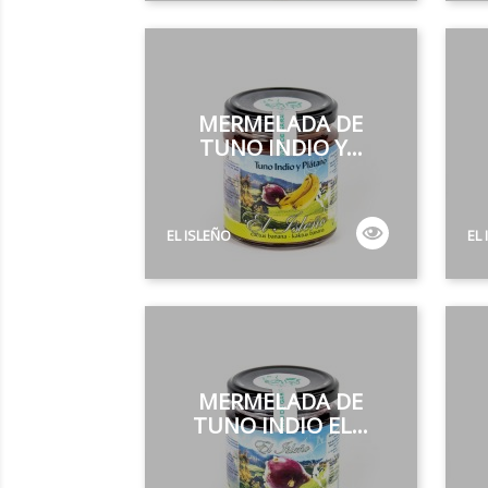
MERMELADA DE
TUNO INDIO Y...
EL ISLEÑO
EL
MERMELADA DE
TUNO INDIO EL...