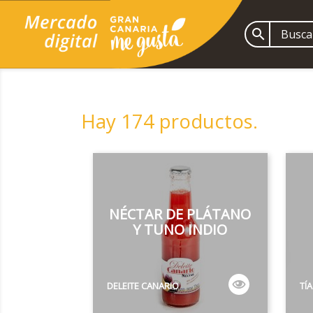

Hay 174 productos.
NÉCTAR DE PLÁTANO
Y TUNO INDIO
DELEITE CANARIO
TÍ