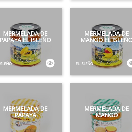
MERMELADA DE
MERMELADA DE
PAPAYA EL ISLEÑO
MANGO EL ISLEÑ
 ISLEÑO
EL ISLEÑO
MERMELADA DE
MERMELADA DE
PAPAYA
MANGO