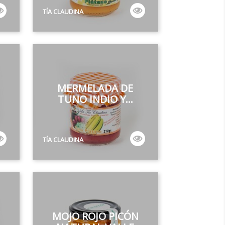
TÍA CLAUDINA
MERMELADA DE
TUNO INDIO Y...
TÍA CLAUDINA
MOJO ROJO PICÓN