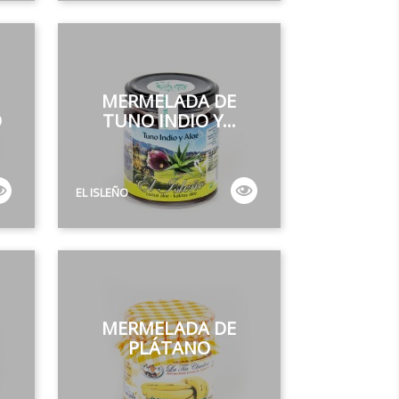
MERMELADA DE
O
TUNO INDIO Y...
EL ISLEÑO
MERMELADA DE
PLÁTANO