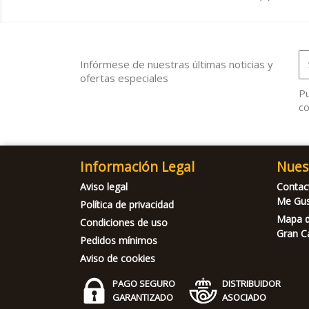
Infórmese de nuestras últimas noticias y
ofertas especiales
Pu
co
Información Legal
Nues
Aviso legal
Contac
Me Gu
Política de privacidad
Mapa de
Condiciones de uso
Gran C
Pedidos mínimos
Aviso de cookies
PAGO SEGURO
DISTRIBUIDOR
GARANTIZADO
ASOCIADO