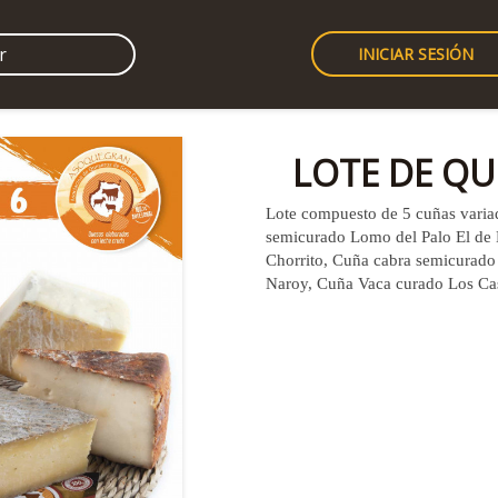
INICIAR SESIÓN
LOTE DE QU
Lote compuesto de 5 cuñas varia
semicurado Lomo del Palo El de 
Chorrito, Cuña cabra semicurado 
Naroy, Cuña Vaca curado Los Ca