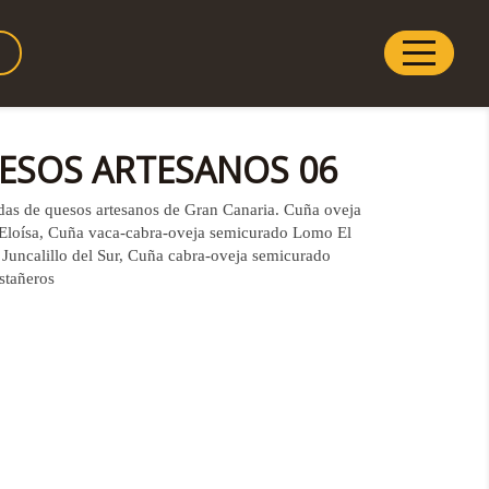
ESOS ARTESANOS 06
das de quesos artesanos de Gran Canaria. Cuña oveja
Eloísa, Cuña vaca-cabra-oveja semicurado Lomo El
Juncalillo del Sur, Cuña cabra-oveja semicurado
stañeros