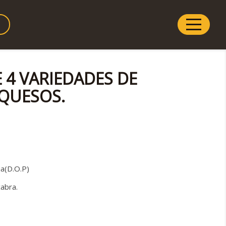
E 4 VARIEDADES DE
QUESOS.
ja(D.O.P)
abra.