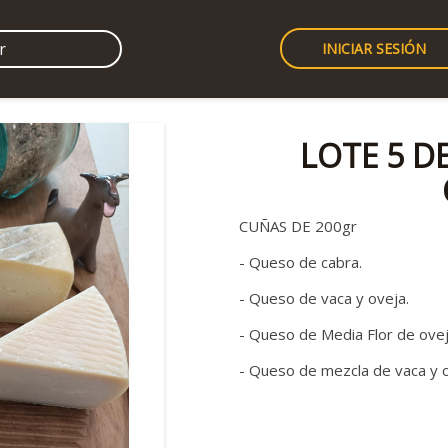
INICIAR SESIÓN
LOTE 5 D
CUÑAS DE 200gr
- Queso de cabra.
- Queso de vaca y oveja.
- Queso de Media Flor de ove
- Queso de mezcla de vaca y c