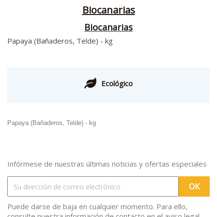
Biocanarias
Biocanarias
Papaya (Bañaderos, Telde) - kg
Ecológico
Papaya (Bañaderos, Telde) - kg
Infórmese de nuestras últimas noticias y ofertas especiales
Puede darse de baja en cualquier momento. Para ello,
consulte nuestra información de contacto en el aviso legal.